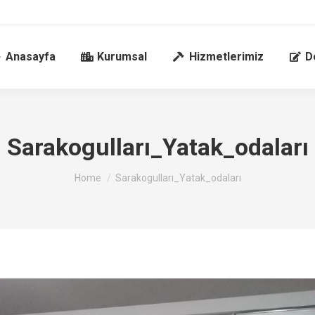
Anasayfa
Kurumsal
Hizmetlerimiz
D
Sarakogulları_Yatak_odaları
You are here:
Home
Sarakogulları_Yatak_odaları