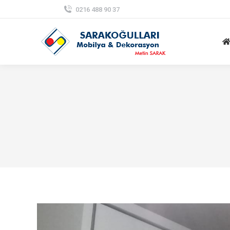
0216 488 90 37