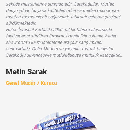
şekilde müşterilerine sunmaktadır. Sarakoğulları Mutfak
Banyo yıldan bu yana kaliteden ödün vermeden maksimum
müşteri memnuniyeti sağlayarak, istikrarlı gelişme çizgisini
sürdürmektedir.
Halen İstanbul Kartal’da 2000 m2 lik fabrika alanımızda
faaliyetlerini sürdüren firmamı, İstanbul’da bulunan 2 adet
showroom’u ile müşterilerine araçsız satış imkanı
sunmaktadır. Daha Modern ve yaşanılır mutfak banyolar
Sarakoğlu güvencesiyle mutluluğunuza mutluluk katacaktır…
Metin Sarak
Genel Müdür / Kurucu