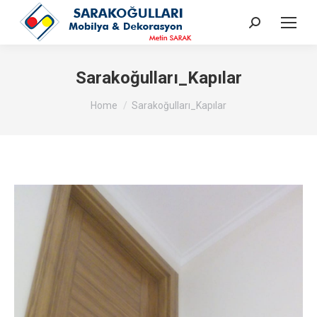
Search:
Sarakoğulları_Kapılar
You are here:
Home
Sarakoğulları_Kapılar