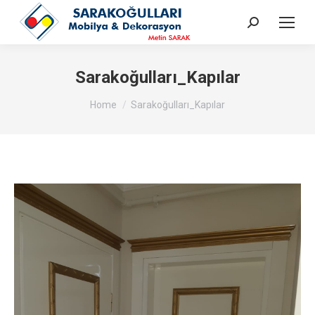
Search:
Sarakoğulları_Kapılar
You are here:
Home
Sarakoğulları_Kapılar