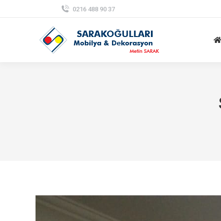
0216 488 90 37