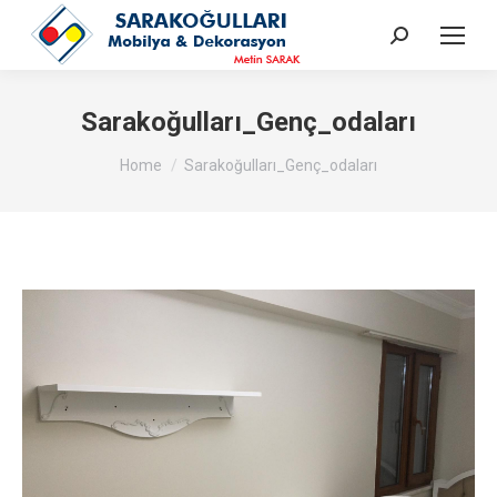
Search:
Sarakoğulları_Genç_odaları
You are here:
Home
Sarakoğulları_Genç_odaları