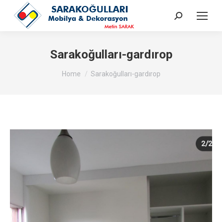
Search:
Sarakoğulları-gardırop
You are here:
Home
Sarakoğulları-gardırop