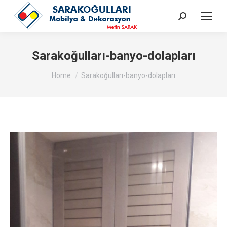
Search:
Sarakoğulları-banyo-dolapları
You are here:
Home
Sarakoğulları-banyo-dolapları