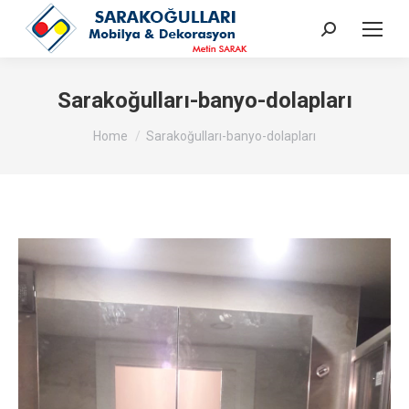
Search:
Sarakoğulları-banyo-dolapları
You are here:
Home
Sarakoğulları-banyo-dolapları