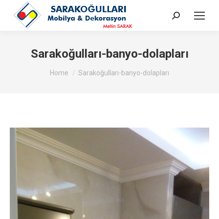
Search:
Sarakoğulları-banyo-dolapları
You are here:
Home
Sarakoğulları-banyo-dolapları