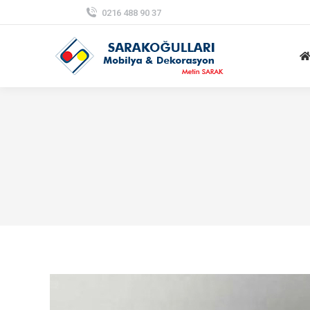
0216 488 90 37