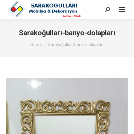
Search:
Sarakoğulları-banyo-dolapları
You are here:
Home
Sarakoğulları-banyo-dolapları